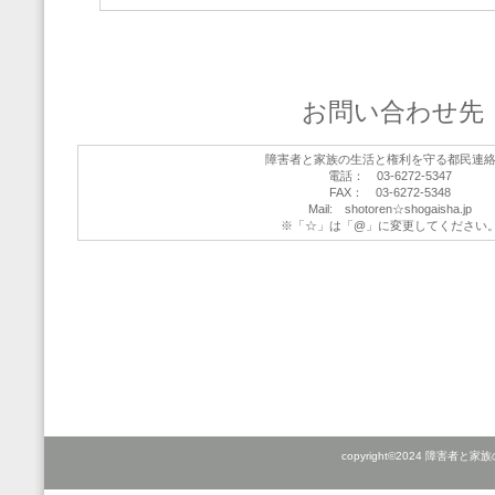
お問い合わせ先
障害者と家族の生活と権利を守る都民連
電話： 03-6272-5347
FAX： 03-6272-5348
Mail: shotoren☆shogaisha.jp
※「☆」は「@」に変更してください
copyright©2024 障害者と家族