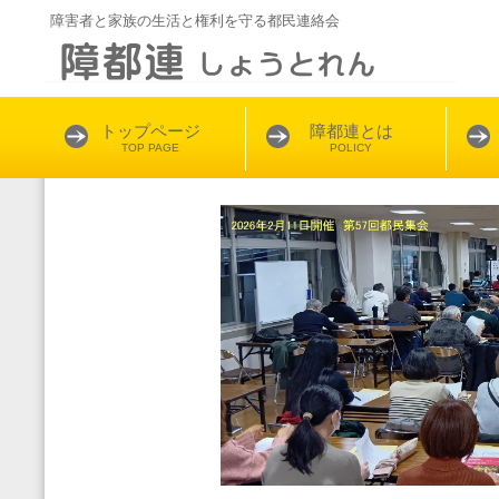
障害者と家族の生活と権利を守る都民連絡会
トップページ
障都連とは
TOP PAGE
POLICY