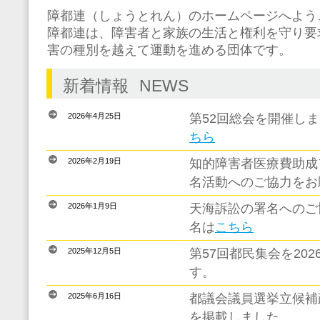
障都連（しょうとれん）のホームページへよう
障都連は、障害者と家族の生活と権利を守り要
害の種別を越えて運動を進める団体です。
新着情報
NEWS
2026年4月25日
第52回総会を開催し
ちら
2026年2月19日
知的障害者医療費助成
名活動へのご協力をお
2026年1月9日
天海訴訟の署名へのご
名は
こちら
2025年12月5日
第57回都民集会を202
す。
2025年6月16日
都議会議員選挙立候補
を掲載しました。