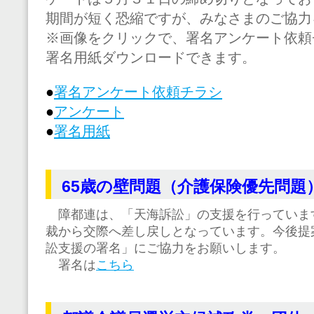
期間が短く恐縮ですが、みなさまのご協力
※画像をクリックで、署名アンケート依頼
署名用紙ダウンロードできます。
●
署名アンケート依頼チラシ
●
アンケート
●
署名用紙
65歳の壁問題（介護保険優先問題
障都連は、「天海訴訟」の支援を行っていま
裁から交際へ差し戻しとなっています。今後提
訟支援の署名」にご協力をお願いします。
署名は
こちら