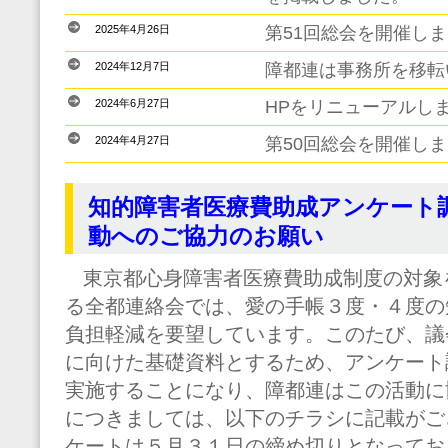
2025年4月26日
第51回総会を開催し
2024年12月7日
障都連は事務所を移転
2024年6月27日
HPをリニューアルし
2024年4月27日
第50回総会を開催し
知的障害者医療費助成アンケート
動へのご協力のお願い
東京都心身障害者医療費助成制度の対象
る全都連絡会では、愛の手帳３度・４度の
負担軽減を要望しています。このたび、議
に向けた基礎資料とするため、アンケート
実施することになり、障都連はこの活動に
につきましては、以下のチラシに記載がご
ケートは５月３１日の締め切りとなってお