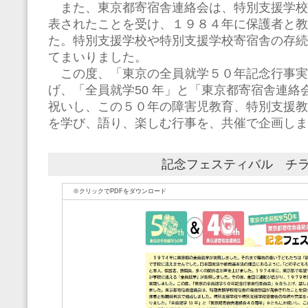
また、東京都寄宿舎連絡会は、特別支援学校
表されたことを受け、１９８４年に保護者と教
た。特別支援学校や特別支援学校寄宿舎の存続
てまいりました。
この度、「東京の全員就学５０年記念行事実
げ、「全員就学50 年」と「東京都寄宿舎連絡
祝いし、この５０年の障害児教育、特別支援教
を学び、語り、楽しむ行事を、共催で企画しま
記念フェスティバル チ
※クリックでPDFをダウンロード